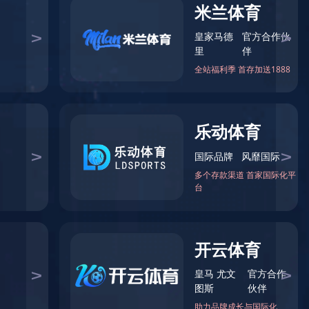
口乐鱼手机官网入口乐鱼手机官网入口首页-乐鱼(中国)-乐鱼(中国) 选
国)-乐鱼(中国) 选择，最合