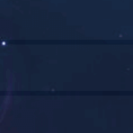
-乐鱼(中国)-乐鱼(中国)
>
新闻动态
>
工业设计分享
> 乐鱼手机官网入
入口乐鱼手机官网入口首页-乐鱼(中
适是哪家
阅读量：