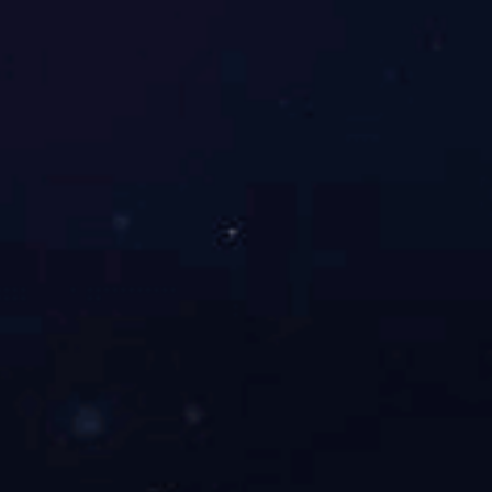
鱼(中国)-乐鱼(中国) 选择，最合适是哪家
工业设计，产品设计，工业产品设计，外观设计，结构设计，品牌设计等以
机官网入口首页-乐鱼(中国)-乐鱼(中国)
】
中国扬州联系方式
Contact information in Yangzhou, China
C
扬州市广陵区文昌东路9号加利弗大楼
Califor Building, No.9 Wenchang East
Road, Guangling District, Yangzhou, China
18680389328
Aslin.Lin@five-hot-stories-for-her.com