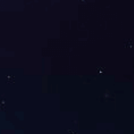
2021和2022年深圳行业领袖企业100强唯1上榜的工业设计公