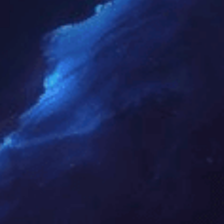
、创意能力、审美水平等。通过对每家公司设计案例对比，有助于
18680389328
18680356069
回到顶部
计公司综合实力的判定。大公司都认可过的，
合作的大品牌客户又
，商业设计水平考核也是重中之重。
商业设计水平可以通