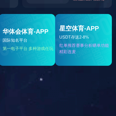
家
，可以通过以下进行对比筛选。