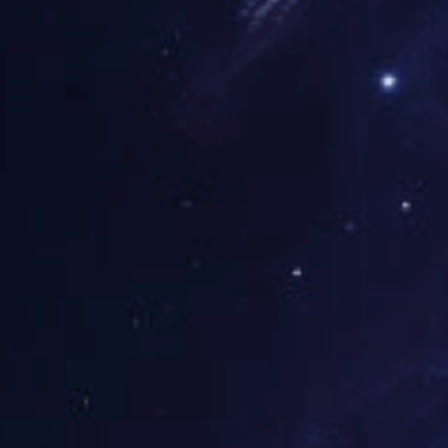
对比一/设计案例对比
官网是一家
工业设计公司
的门户，
往往都会把经典的案例放在官
了解哪家设计公司的设计思路和公司更匹配，哪家更有创意能力
对比二/客户群体对比
每家工业设计公司有自己的客户群体，但
相对而言大品牌客户，
多的公司
，无疑具有超强的综合实力。
对比三/
商业设计对比
客户借助
工业设计公司
的力量，旨在于打造爆款，获得巨额商业
通过产品上市的市场反馈进行了解，比如产品卖了多少，为客户