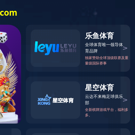
营销
供应链
新闻动态
keting
Supply chain
News