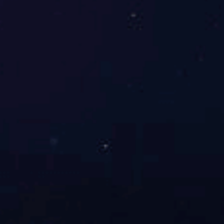
要的时候，是否其他人也是有这个问题呢，那时候街上还没有充电
宝，于是我设计了一款滑盖式手机，通过滑开上半部分，内置手动旋
转盘切割磁感线发电，这个设计获得了‘明日之星’大奖。”从那
起，刘亮主导了一系列关爱型产品的诞生，包括解决蹲坐不适的智能
马桶、盲人专用水壶、残障人士使用的脚用鼠标、为失禁老人设计的
便捷排泄装置、深井救援机器人，以及为沙滩环卫工人设计的过滤扫
把。