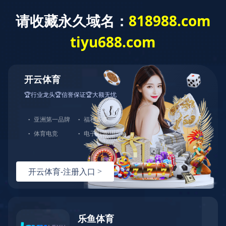
乐鱼手机官网入口首页
当前位置：
网站乐鱼手机官网入口乐鱼手机官网入口乐鱼手机官网入口首页-乐鱼
(中国)-乐鱼(中国)
>
新闻动态
>
乐鱼手机官网入口首页
> iF设计资讯：刘亮在iF官
方“Meet iF in Shenzhen”演讲的启示
Current position：
Home
>
News
>
Company news
>
iF设计资讯：刘亮在iF官方“Meet iF in Shenzhen”演
讲的启示