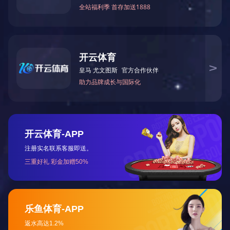
这场分享会邀请到了部分荣获2024德国iF设计奖金奖的杰出设计师，
其中，深圳加利弗设计创始人刘亮在几位设计师中压轴登场，为在场
观众带来了一场充满智慧和启发的分享演讲。