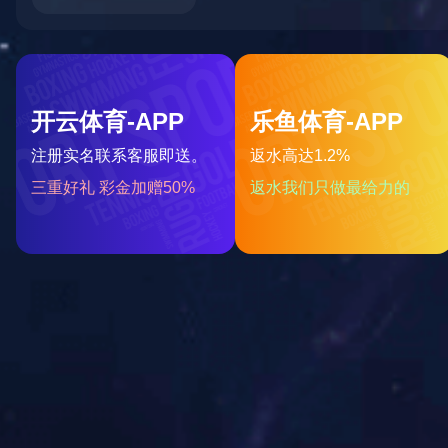
9月 应华为总部的邀请，加利弗创始人刘亮在华为总部开设《如
设计的CEO刘亮，该讲座主要是围绕着加利弗特有的“全球化工
视。