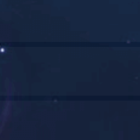
-乐鱼(中国)-乐鱼(中国)
>
新闻动态
>
乐鱼手机官网入口首页
> 华为
EO刘亮开设《如何爆款设计+品牌
阅读量：