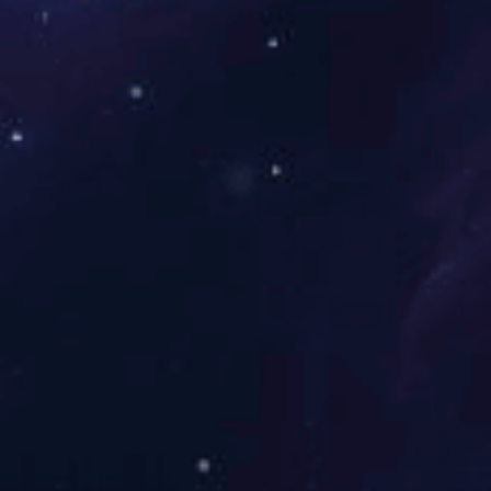
讲座期间，包括现场参与的华为领导们、设计大咖们、直播连线