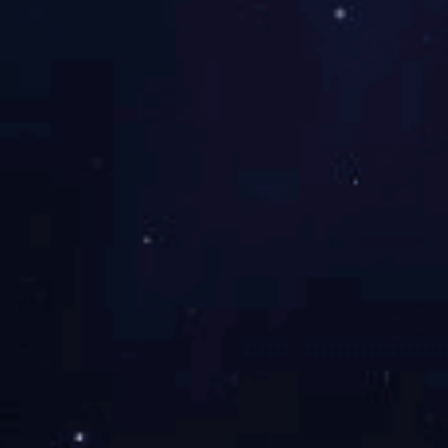
好的产品设计会让人眼睛一亮，引人好奇。因此在做
产品设计
时
如说这个产品好有意思哦。创意设计特别是电商时代，更显重要
道选哪个好。因此，产品设计师在做产品设计时，要重视产品创