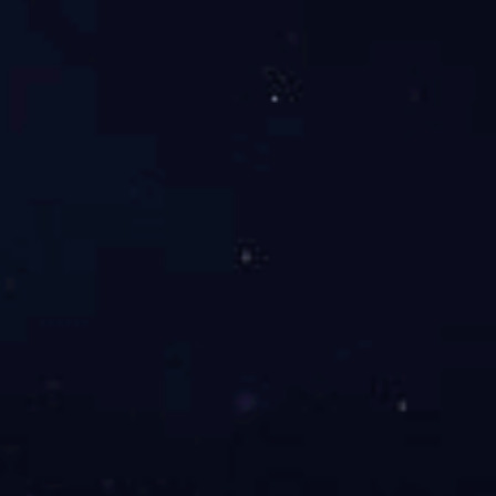
产品中跳入我们视觉，也就有前去了解购买的可能。因为好奇，比
这时产品之间都差不多，视觉不突出，往往会造成用户纠结，不知
意设计的重要性。