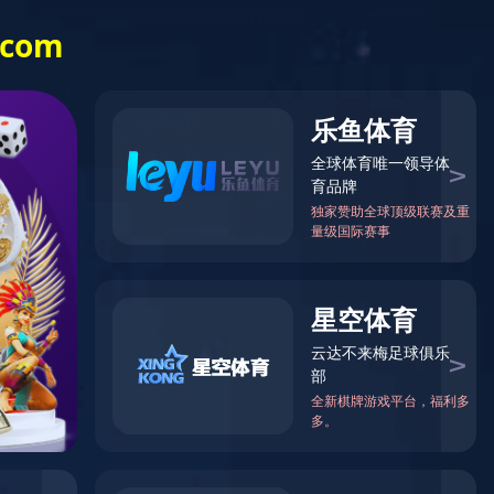
营销
供应链
新闻动态
keting
Supply chain
News