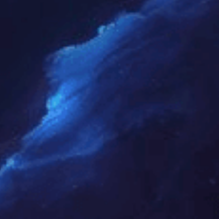
18680389328
18680356069