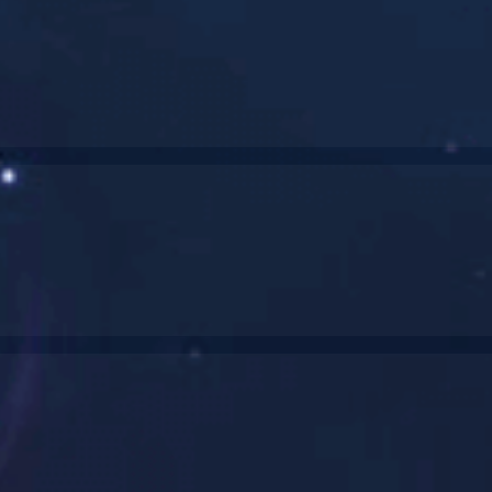
-乐鱼(中国)-乐鱼(中国)
>
新闻动态
>
产品设计动态
> 好的产品设计会
好的产品设计会说话
阅读量：