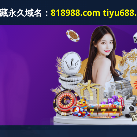
页-乐鱼(中国)-乐鱼(中国)
产品设计
品牌
Product design
Brand mar