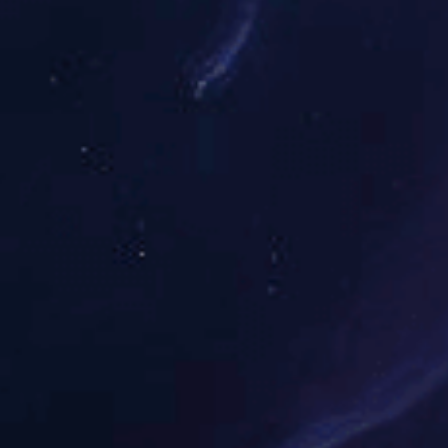
好的产品设计会说话，这看是无厘头的一句话，产品设计又不会
比如说“好的产品设计能会让人眼睛一亮，引起好奇”、“好的产品