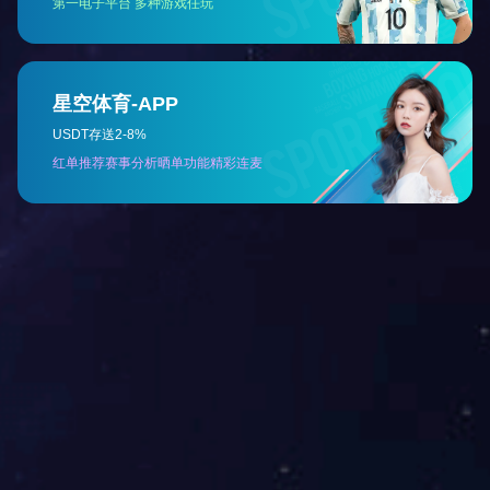
上一篇：人工耳蜗AI眼镜设计
下一篇：便携式户外空调
中国深圳联系方式
Contact information in Shenzhen, China
深圳市南山区侨香路香年广场D栋加利弗创意园（中国总部）
D Block ,Xiangnian Plaza ,Qiaoxiang Road ,Nanshan District
,Shenzhen(CLF Creative Industry Park)
15919880467
Fiona.yang@five-hot-stories-for-her.com
1980492597
招聘邮箱
Aslin.Lin@five-hot-stories-for-her.com
中国扬州联系方式