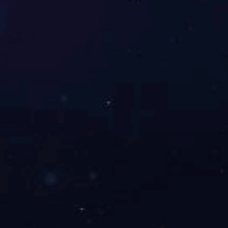
Contact information in Yangzhou, China
扬州市广陵区文昌东路9号加利弗大楼
Califor Building, No.9 Wenchang East Road, Guangling District,
Yangzhou, China
18680389328
Aslin.Lin@five-hot-stories-for-her.com
2469685710
美国洛杉机联系方式
Contact information in Los Angeles, USA
12640 S Euclid St, Garden,Grove,
CA 92840
Reagan,+1(818)699-2032
Mauri@five-hot-stories-for-her.com
乐鱼手机官网入口乐鱼手机官网入口乐鱼手机官网入口首页-乐鱼(中