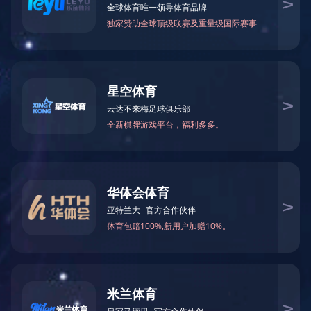
阅读量：
产品设计
的成果
Clf加利弗为华鼎伟业设计的RASM智能养眼台灯荣获照明行业权威奖项-阿拉丁神
灯奖-优秀产品奖，该款台灯定位高端市场，全球范围内终端售价预计在16000-
22000元/台。