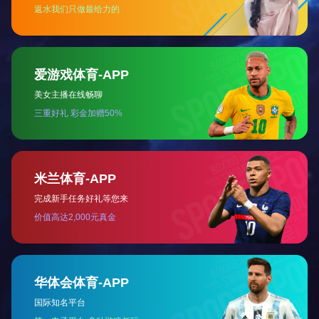
产品设计
为客户带来的价值
Clf加利弗为华鼎伟业设计的RASM智能养眼台灯，帮客户获得照明行业权威奖项-
阿拉丁神灯奖，提升客户品牌知名度，树立行业品牌，亦是对推动照明行业向前
发展的一次有力践行。华鼎伟业设计的RASM智能养眼台灯引擎设计，视觉科幻
感显高端，利于提升产品视觉价值，助客户卖高价。
标题：
CLF加利弗为华鼎伟业设计的RASM智能养眼台灯
【加利弗设计是为苹果CEO、松下、华为等提供设计服务的设计公司，
内容涵盖
工业设计，产品设计，工业产品设计，外观设计，结构设计，品牌设计等以上部
分内容根据互联网查找编写，若有不足请联系我们处理，若转载请写明来源。
点
击返回乐鱼手机官网入口乐鱼手机官网入口乐鱼手机官网入口首页-乐鱼(中国)-乐
鱼(中国)
】