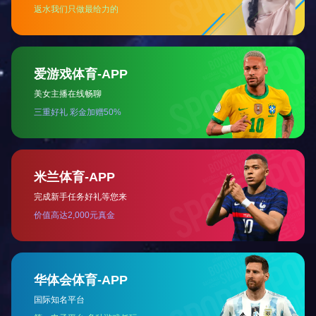
分内容根据互联网查找编写，若有不足请联系我们处理，若转载请写明来源。
点
击返回乐鱼手机官网入口乐鱼手机官网入口乐鱼手机官网入口首页-乐鱼(中国)-乐
鱼(中国)
】
上一篇：人工耳蜗AI眼镜设计
下一篇：MINI电脑产品设计
中国深圳联系方式
Contact information in Shenzhen, China
深圳市南山区侨香路香年广场D栋加利弗创意园（中国总部）
D Block ,Xiangnian Plaza ,Qiaoxiang Road ,Nanshan District
,Shenzhen(CLF Creative Industry Park)
15919880467
Fiona.yang@five-hot-stories-for-her.com