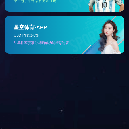
1980492597
招聘邮箱
Aslin.Lin@five-hot-stories-for-her.com
中国扬州联系方式
Contact information in Yangzhou, China
扬州市广陵区文昌东路9号加利弗大楼
Califor Building, No.9 Wenchang East Road, Guangling District,
Yangzhou, China
18680389328
Aslin.Lin@five-hot-stories-for-her.com
2469685710
美国洛杉机联系方式
Contact information in Los Angeles, USA
12640 S Euclid St, Garden,Grove,
CA 92840