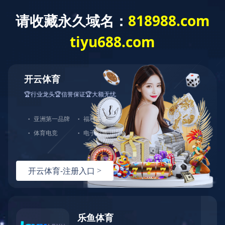
乐鱼手机官网入口首页
当前位置：
网站乐鱼手机官网入口乐鱼手机官网入口乐鱼手机官网入口首页-乐鱼
(中国)-乐鱼(中国)
>
产品设计
>
设备产品工业设计
> 无人机设计
Current position：
Home
>
Product design
>
Equipment design
>
无人机设计
阅读量：