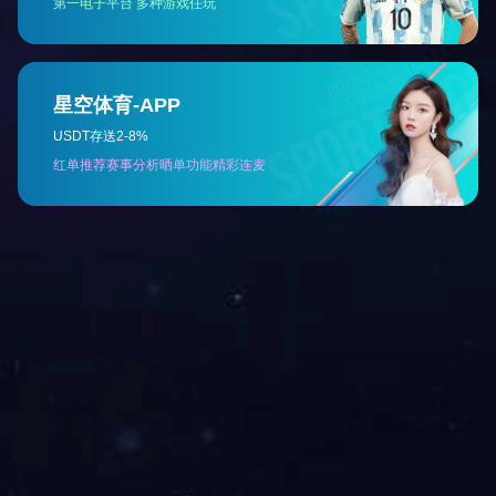
Contact information in Yangzhou, China
扬州市广陵区文昌东路9号加利弗大楼
Califor Building, No.9 Wenchang East Road, Guangling District,
Yangzhou, China
18680389328
Aslin.Lin@five-hot-stories-for-her.com
2469685710
美国洛杉机联系方式
Contact information in Los Angeles, USA
12640 S Euclid St, Garden,Grove,
CA 92840
Reagan,+1(818)699-2032
Mauri@five-hot-stories-for-her.com
乐鱼手机官网入口乐鱼手机官网入口乐鱼手机官网入口首页-乐鱼(中