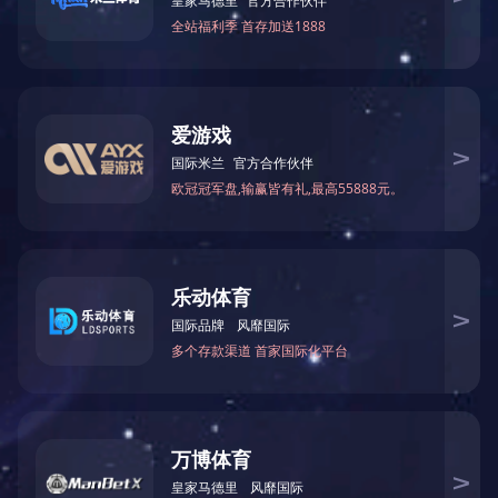
更有科幻感和神秘色彩。
产品设计
为客户带来的价值
CLF加利弗设计团队“蝙蝠”无人机设计，目的是为客户
设计的微型无人机，突破传
统外形，提高销量。