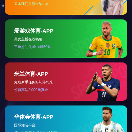
上一篇：人工耳蜗AI眼镜设计
下一篇：海尔智能空气净化器设计
中国深圳联系方式
Contact information in Shenzhen, China
深圳市南山区侨香路香年广场D栋加利弗创意园（中国总部）
D Block ,Xiangnian Plaza ,Qiaoxiang Road ,Nanshan District
,Shenzhen(CLF Creative Industry Park)
15919880467
Fiona.yang@five-hot-stories-for-her.com
1980492597
招聘邮箱
Aslin.Lin@five-hot-stories-for-her.com
中国扬州联系方式