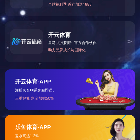
标题：
“蝙蝠”无人机设计
【加利弗是服务苹果CEO、松下、华为、中烟的设计公司，内容涵盖工业设计，
产品设计，工业产品设计，外观设计，结构设计，品牌设计等以上部分内容根据
互联网查找编写，若有不足请联系我们处理，若转载请写明来源。
点击返回乐鱼
手机官网入口乐鱼手机官网入口乐鱼手机官网入口首页-乐鱼(中国)-乐鱼(中国)
】