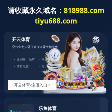
乐鱼手机官网入口首页
当前位置：
网站乐鱼手机官网入口乐鱼手机官网入口乐鱼手机官网入口首页-乐鱼
(中国)-乐鱼(中国)
>
新闻动态
Current position：
Home
>
News