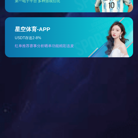
美容仪机壳外观设计
优胜劣态从林法则，企业如何在美容市场中生存、壮大。我们都知
道设计是从产品的最开始就赋予产品竞争实力，这个也是接下来我
们重点谈的“如何设计好一款美容仪产品”。